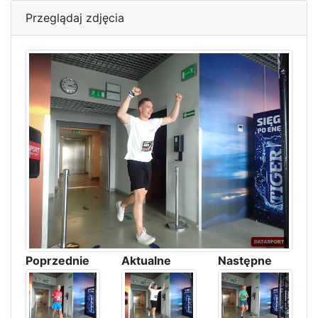
Przeglądaj zdjęcia
Poprzednie
Aktualne
Następne