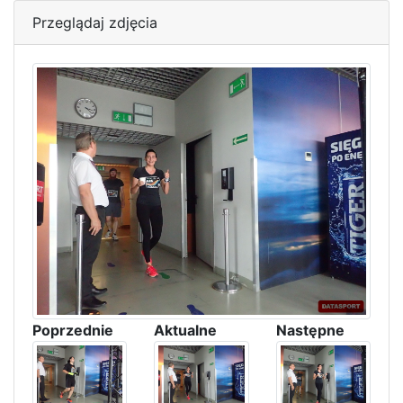
Przeglądaj zdjęcia
Poprzednie
Aktualne
Następne