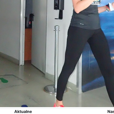
Aktualne
Na