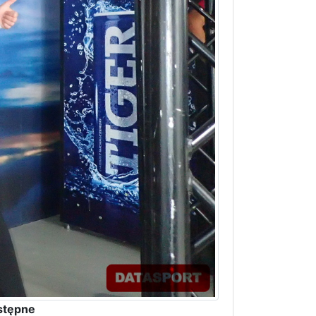
stępne