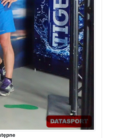
stępne