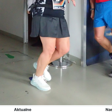
Aktualne
Na