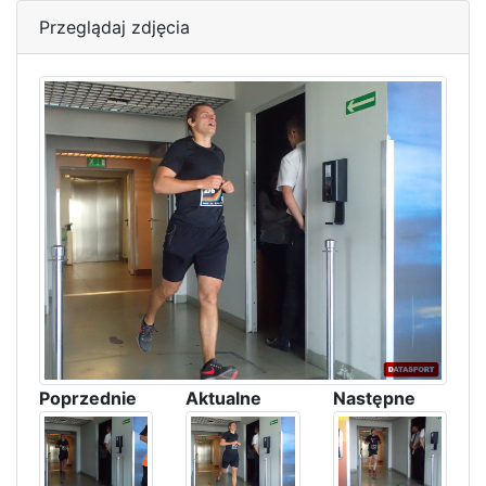
Przeglądaj zdjęcia
Poprzednie
Aktualne
Następne