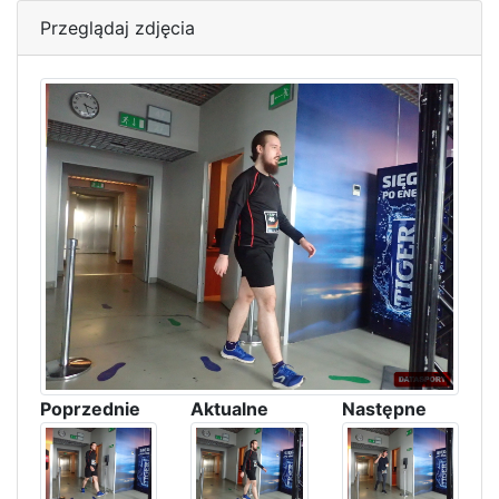
Przeglądaj zdjęcia
Poprzednie
Aktualne
Następne