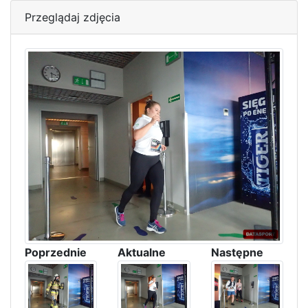
Przeglądaj zdjęcia
Poprzednie
Aktualne
Następne