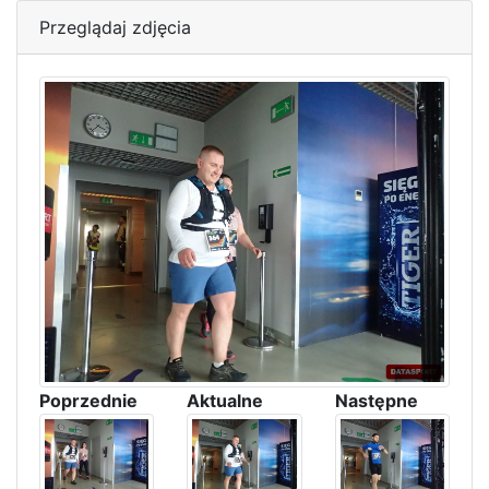
Przeglądaj zdjęcia
Poprzednie
Aktualne
Następne