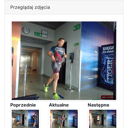
Przeglądaj zdjęcia
Poprzednie
Aktualne
Następne