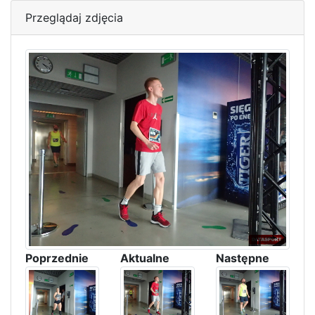
Przeglądaj zdjęcia
Poprzednie
Aktualne
Następne