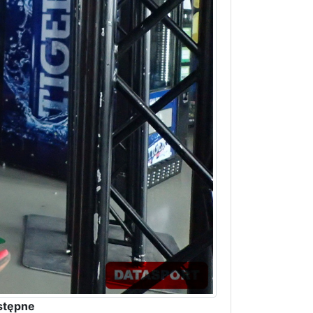
stępne