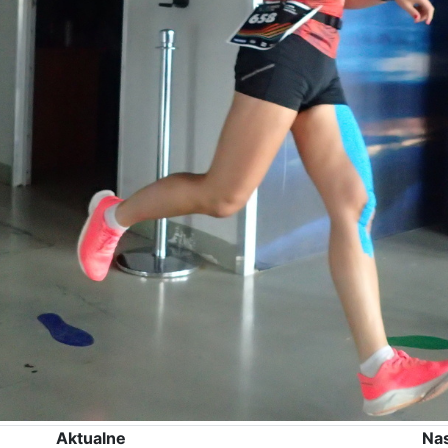
Aktualne
Na