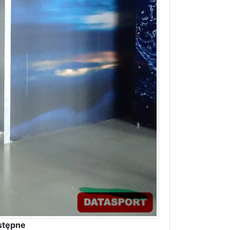
stępne