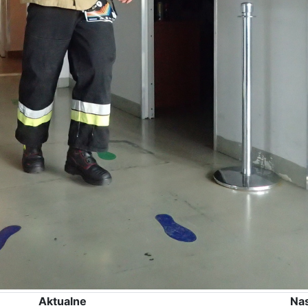
Aktualne
Na