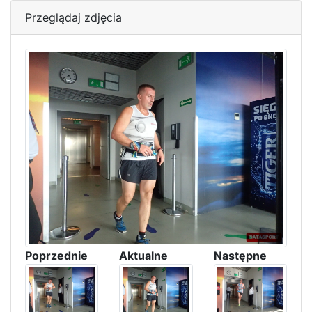
Przeglądaj zdjęcia
Poprzednie
Aktualne
Następne