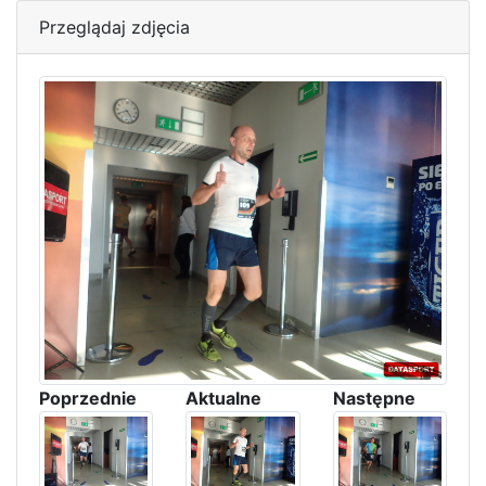
Przeglądaj zdjęcia
Poprzednie
Aktualne
Następne