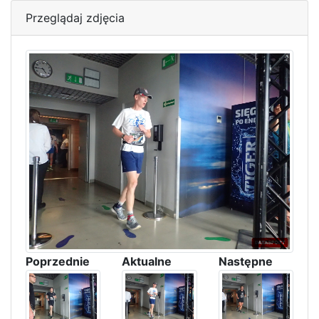
Przeglądaj zdjęcia
Poprzednie
Aktualne
Następne