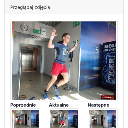
Przeglądaj zdjęcia
Poprzednie
Aktualne
Następne