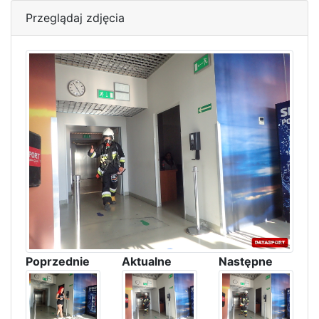
Przeglądaj zdjęcia
Poprzednie
Aktualne
Następne