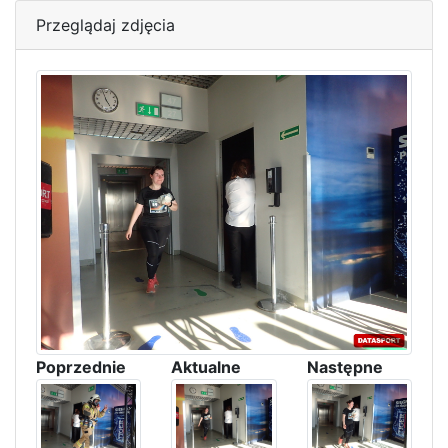
Przeglądaj zdjęcia
Poprzednie
Aktualne
Następne