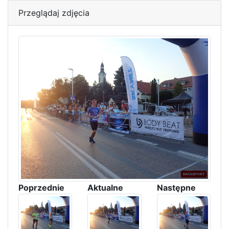
Przeglądaj zdjęcia
Poprzednie
Aktualne
Następne