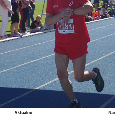
Aktualne
Na