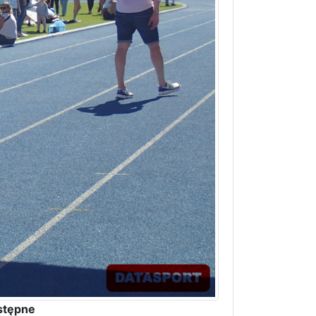
stępne