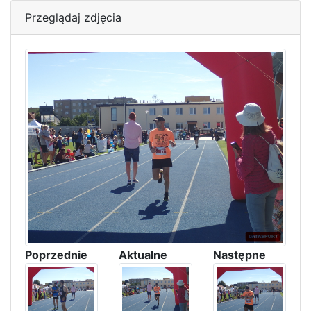
Przeglądaj zdjęcia
Poprzednie
Aktualne
Następne