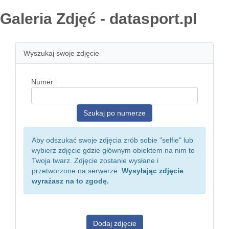
Galeria Zdjęć - datasport.pl
Wyszukaj swoje zdjęcie
Numer:
Aby odszukać swoje zdjęcia zrób sobie "selfie" lub
wybierz zdjęcie gdzie głównym obiektem na nim to
Twoja twarz. Zdjęcie zostanie wysłane i
przetworzone na serwerze.
Wysyłając zdjęcie
wyrażasz na to zgodę.
Dodaj zdjęcie