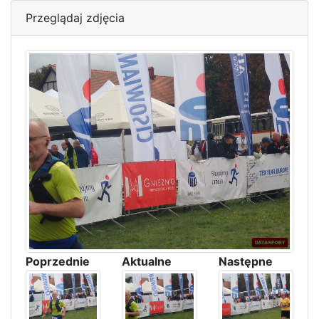
Przeglądaj zdjęcia
Poprzednie
Aktualne
Następne