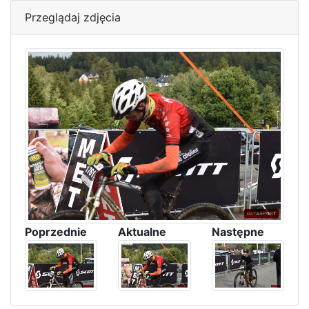
Przeglądaj zdjęcia
Poprzednie
Aktualne
Następne