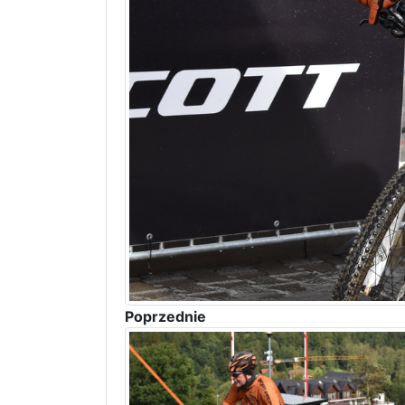
Poprzednie