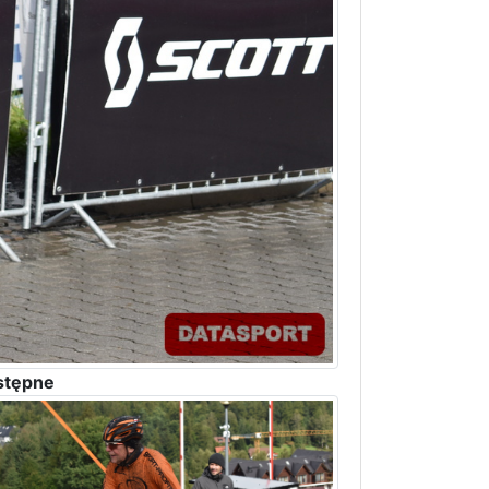
stępne