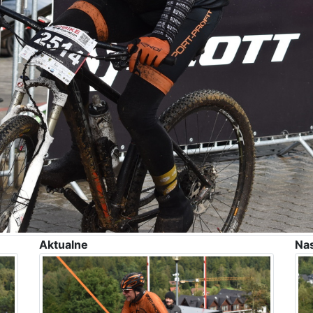
Aktualne
Na