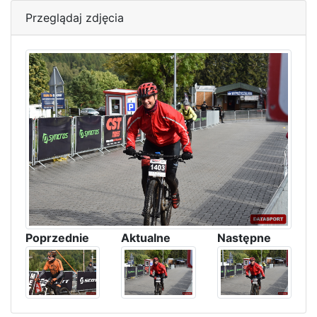
Przeglądaj zdjęcia
Poprzednie
Aktualne
Następne