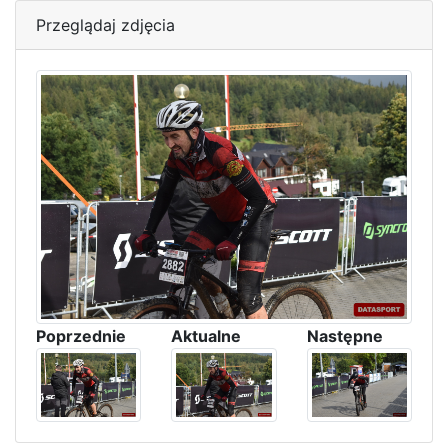
Przeglądaj zdjęcia
Poprzednie
Aktualne
Następne