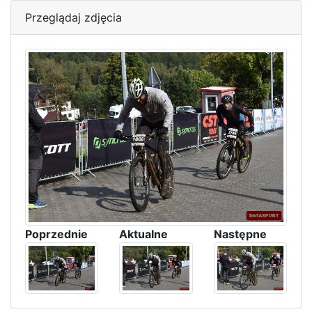
Przeglądaj zdjęcia
Poprzednie
Aktualne
Następne