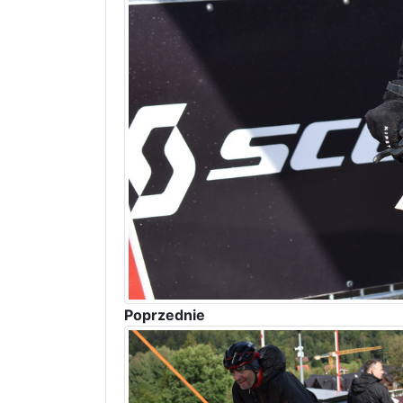
Poprzednie