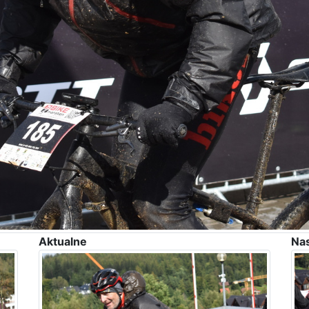
Aktualne
Na