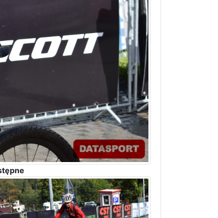
stępne