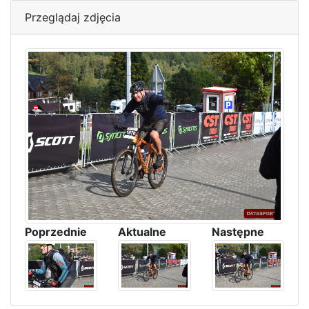
Przeglądaj zdjęcia
Poprzednie
Aktualne
Następne