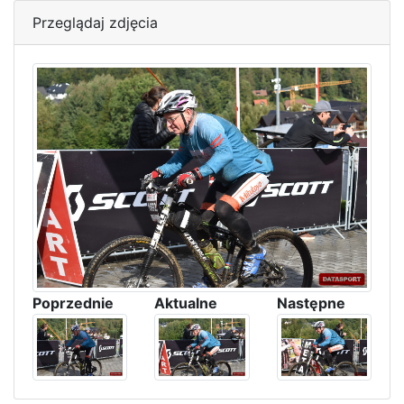
Przeglądaj zdjęcia
Poprzednie
Aktualne
Następne