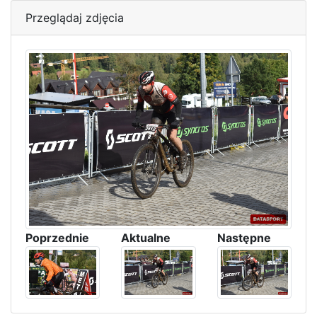
Przeglądaj zdjęcia
Poprzednie
Aktualne
Następne