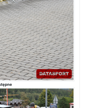
stępne