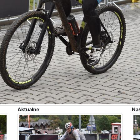
Aktualne
Na