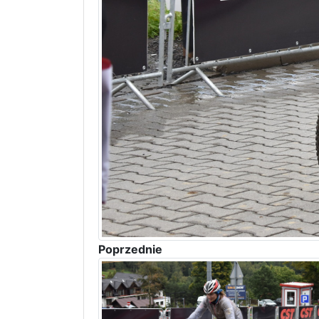
Poprzednie