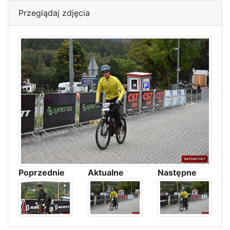
Przeglądaj zdjęcia
Poprzednie
Aktualne
Następne