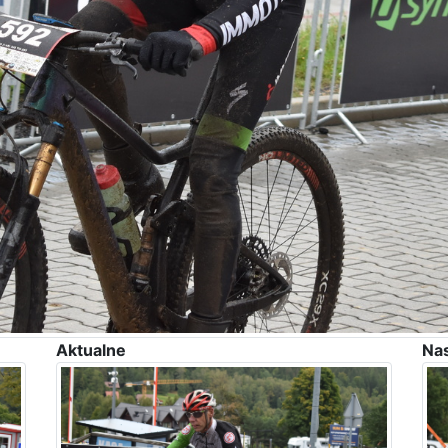
Aktualne
Na