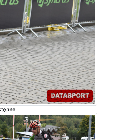
stępne