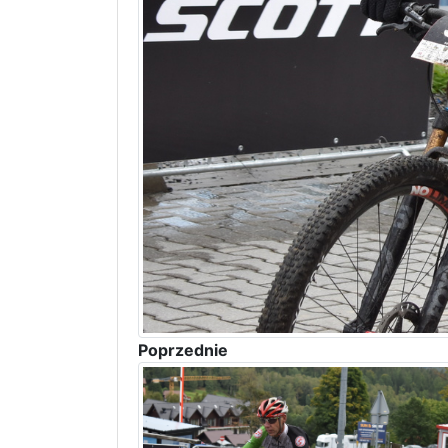
Poprzednie