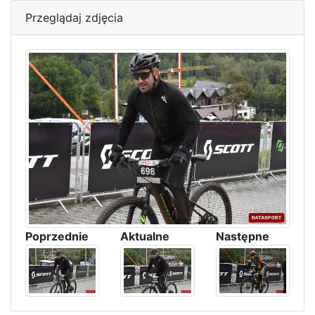
Przeglądaj zdjęcia
Poprzednie
Aktualne
Następne