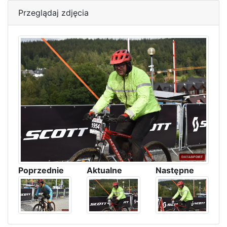
Przeglądaj zdjęcia
Poprzednie
Aktualne
Następne