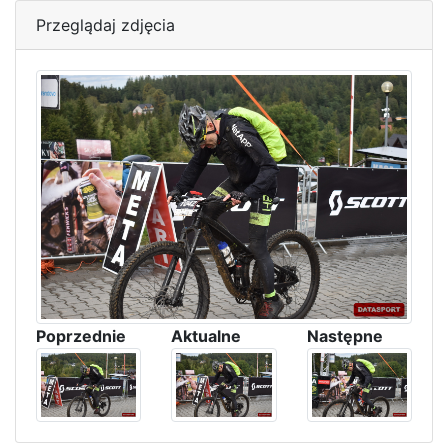
Przeglądaj zdjęcia
Poprzednie
Aktualne
Następne