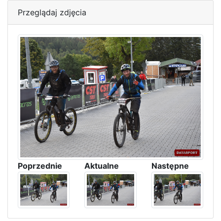
Przeglądaj zdjęcia
Poprzednie
Aktualne
Następne