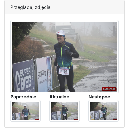
Przeglądaj zdjęcia
Poprzednie
Aktualne
Następne