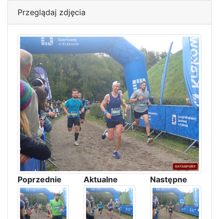
Przeglądaj zdjęcia
Poprzednie
Aktualne
Następne