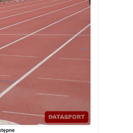
stępne