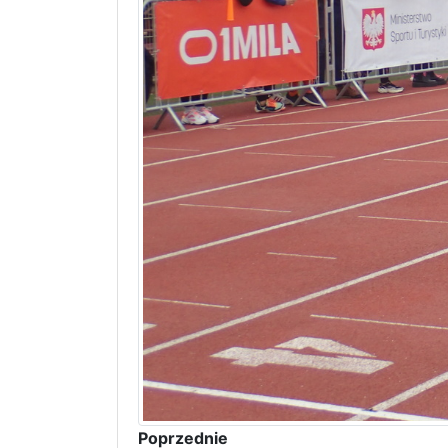
Poprzednie