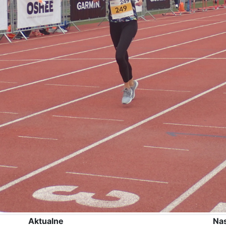
Aktualne
Na