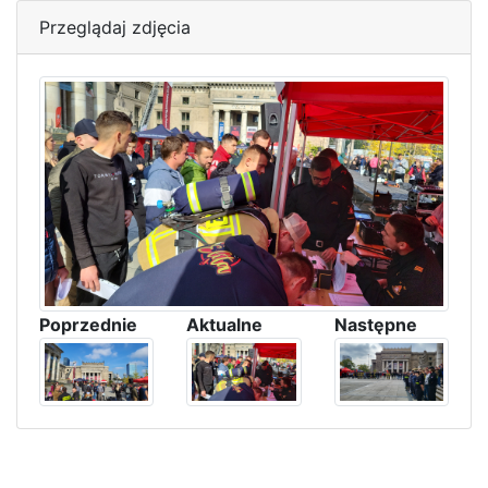
Przeglądaj zdjęcia
Poprzednie
Aktualne
Następne