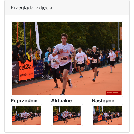
Przeglądaj zdjęcia
Poprzednie
Aktualne
Następne