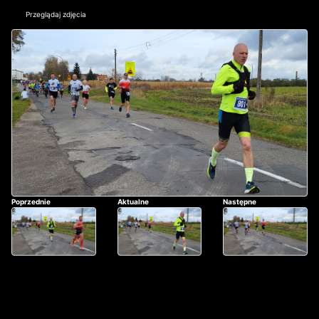
Przeglądaj zdjęcia
Poprzednie
Aktualne
Następne