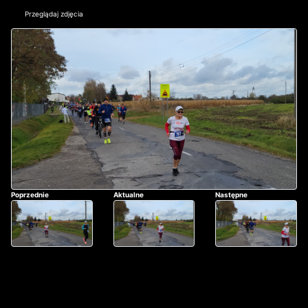
Przeglądaj zdjęcia
Poprzednie
Aktualne
Następne