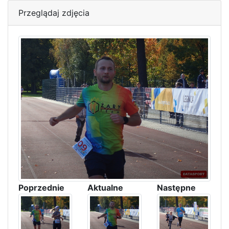
Przeglądaj zdjęcia
Poprzednie
Aktualne
Następne