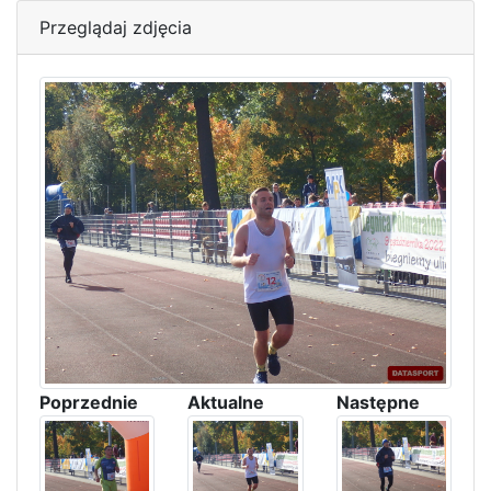
Przeglądaj zdjęcia
Poprzednie
Aktualne
Następne