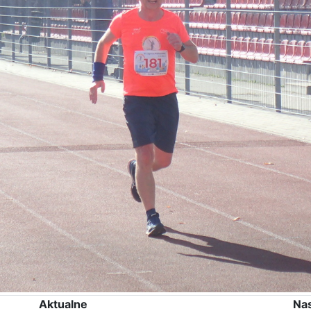
Aktualne
Na