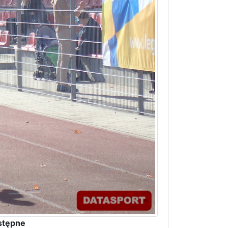
stępne