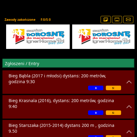
Zawody zakończone
F:0/S:0
Zgłoszeni / Entry
Bieg Bąbla (2017 i młodsi) dystans: 200 metrów,
godzina 9:30
0
S:
Bieg Krasnala (2016), dystans: 200 metrów, godzina
9:40
0
S:
Bieg Starszaka (2015-2014) dystans 200 m , godzina
9.50