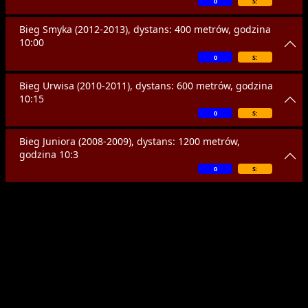
0
S:
Bieg Smyka (2012-2013), dystans: 400 metrów, godzina
10:00
0
S:
Bieg Urwisa (2010-2011), dystans: 600 metrów, godzina
10:15
0
S:
Bieg Juniora (2008-2009), dystans: 1200 metrów,
godzina 10:3
0
S: